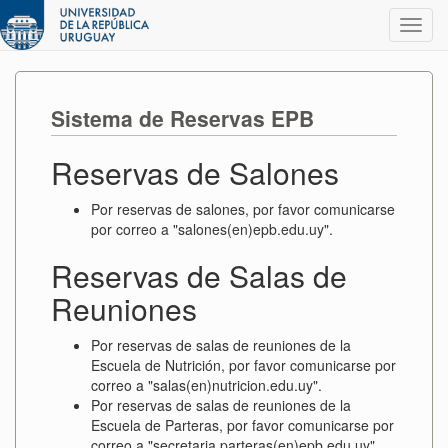
Toggl
navig
Sistema de Reservas EPB
Reservas de Salones
Por reservas de salones, por favor comunicarse
por correo a "salones(en)epb.edu.uy".
Reservas de Salas de
Reuniones
Por reservas de salas de reuniones de la
Escuela de Nutrición, por favor comunicarse por
correo a "salas(en)nutricion.edu.uy".
Por reservas de salas de reuniones de la
Escuela de Parteras, por favor comunicarse por
correo a "secretaria.parteras(en)epb.edu.uy".