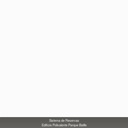
Sistema de Reservas
Edificio Polivalente Parque Batlle