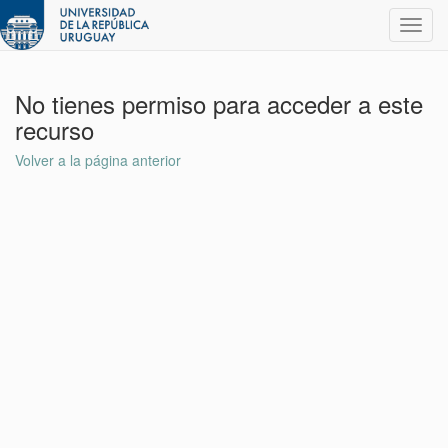
Toggl
navig
No tienes permiso para acceder a este
recurso
Volver a la página anterior