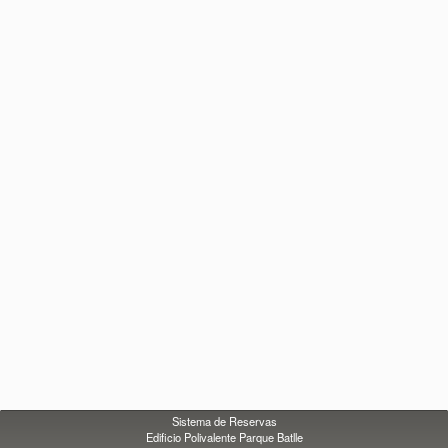
Sistema de Reservas
Edificio Polivalente Parque Batlle