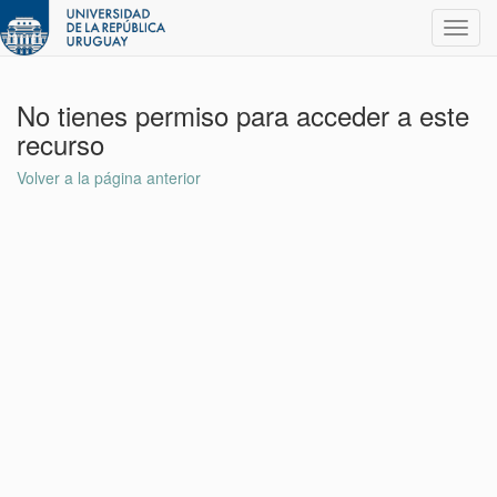
Toggl
navig
No tienes permiso para acceder a este
recurso
Volver a la página anterior