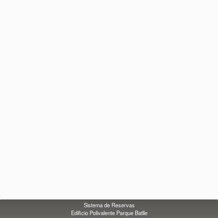
Sistema de Reservas
Edificio Polivalente Parque Batlle