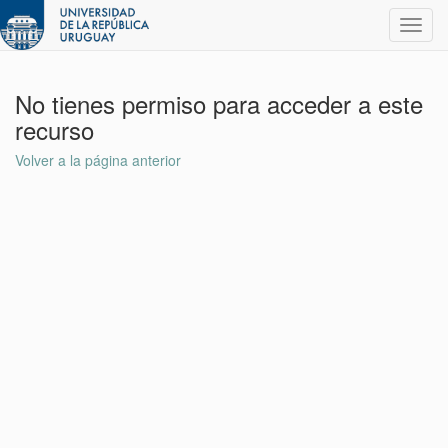
Toggl
navig
No tienes permiso para acceder a este
recurso
Volver a la página anterior