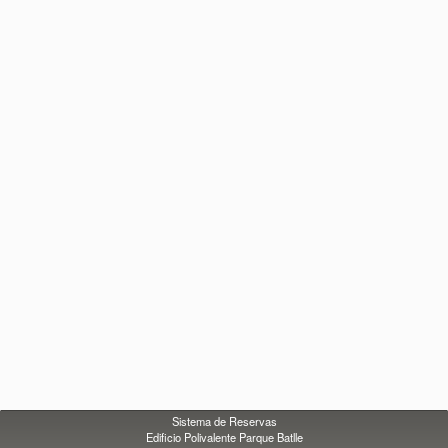
Sistema de Reservas
Edificio Polivalente Parque Batlle