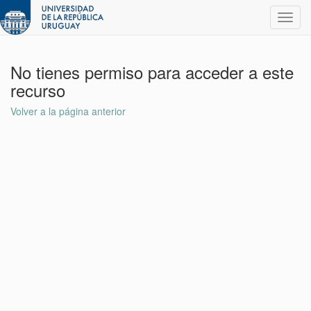
Toggl
navig
No tienes permiso para acceder a este
recurso
Volver a la página anterior