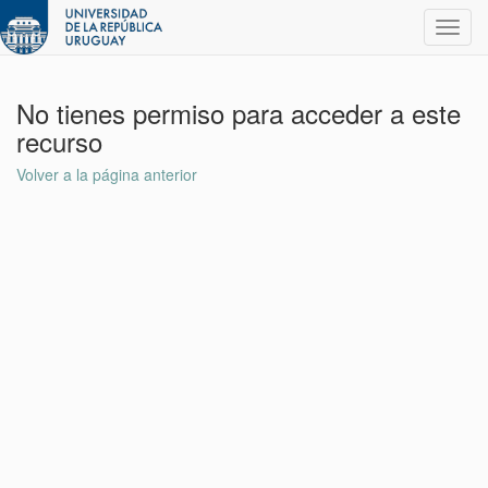
Toggl
navig
No tienes permiso para acceder a este
recurso
Volver a la página anterior