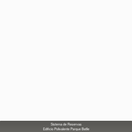
Sistema de Reservas
Edificio Polivalente Parque Batlle