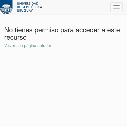
Toggl
navig
No tienes permiso para acceder a este
recurso
Volver a la página anterior