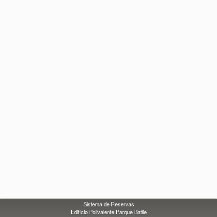
Sistema de Reservas
Edificio Polivalente Parque Batlle