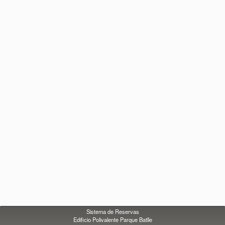
Sistema de Reservas
Edificio Polivalente Parque Batlle