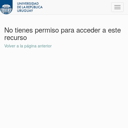
Toggl
navig
No tienes permiso para acceder a este
recurso
Volver a la página anterior