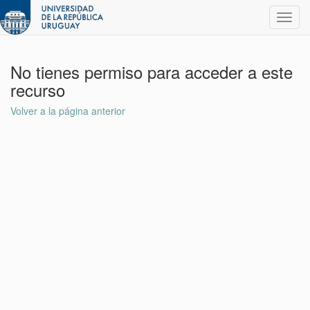
Toggl
navig
No tienes permiso para acceder a este
recurso
Volver a la página anterior