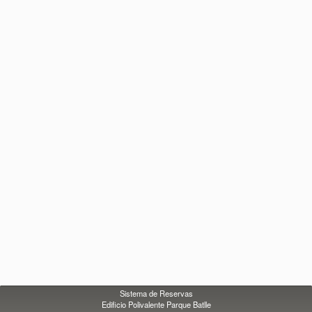
Sistema de Reservas
Edificio Polivalente Parque Batlle