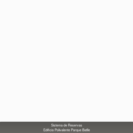
Sistema de Reservas
Edificio Polivalente Parque Batlle