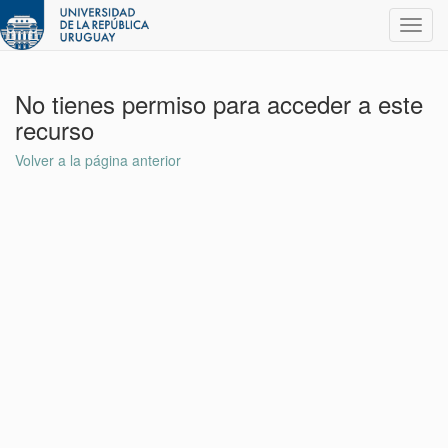
Toggl
navig
No tienes permiso para acceder a este
recurso
Volver a la página anterior